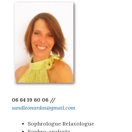
06 64 19 60 06 //
sandleonardos@gmail.com
Sophrologue Relaxologue
Sophro-analyste